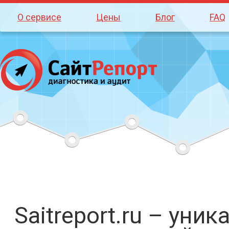
О сервисе
Цены
Блог
FAQ
Saitreport.ru – уни