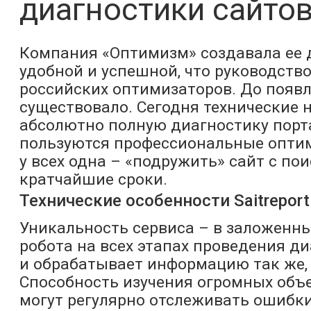
диагностики сайто
Компания «Оптимизм» создавала ее д
удобной и успешной, что руководств
российских оптимизаторов. До появле
существовало. Сегодня технические
абсолютно полную диагностику порта
пользуются профессиональные оптим
у всех одна – «подружить» сайт с пои
кратчайшие сроки.
Технические особенности Saitreport
Уникальность сервиса – в заложенных
робота на всех этапах проведения д
и обрабатывает информацию так же, к
Способность изучения огромных объе
могут регулярно отслеживать ошибки